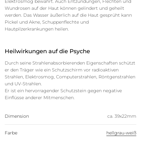
Elektrosmog bewährt. Auch Entzündungen, Flechten und
Wundrosen auf der Haut können gelindert und geheilt
werden. Das Wasser äußerlich auf die Haut gesprüht kann
Pickel und Akne, Schuppenflechte und
Hautpilzerkrankungen heilen.
Heilwirkungen auf die Psyche
Durch seine Strahlenabsorbierenden Eigenschaften schützt
er den Träger wie ein Schutzschirm vor radioaktiven
Strahlen, Elektrosmog, Computerstrahlen, Röntgenstrahlen
und UV-Strahlen.
Er ist ein hervorragender Schutzstein gegen negative
Einflüsse anderer Mitmenschen.
Dimension
ca. 39x22mm
Farbe
hellgrau-weiß