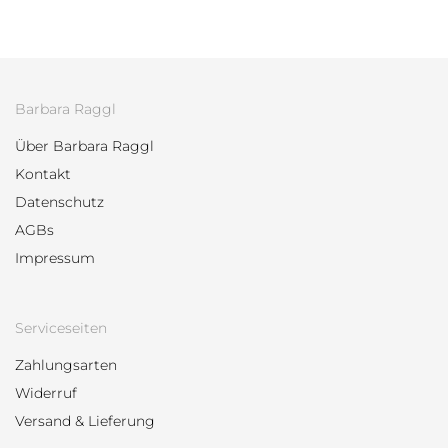
9,90
€
Barbara Raggl
Über Barbara Raggl
Kontakt
Datenschutz
AGBs
Impressum
Serviceseiten
Zahlungsarten
Widerruf
Versand & Lieferung