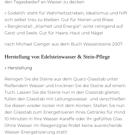
den Tagesbedarf an Wasser zu decken
» Sodalith:
steht für Wahrheitsstreben, Idealismus und hilft
sich selbst treu zu bleiben. Gut für Nieren und Blase
» Bergkristall:
„Klarheit und Energie“: wirkt reinigend auf
Geist und Seele. Gut für Haare, Haut und Nägel
nach Michael Gienger aus dem Buch Wassersteine 2007
Herstellung von Edelsteinwasser & Stein-Pflege
» Herstellung
Reinigen Sie die Steine aus dem Quarz-Glasstab unter
fließendem Wasser und trocknen Sie die Steine auf einem
Tuch. Lassen Sie die Steine nun in den Glasstab gleiten,
füllen den Glasstab mit Leitungswasser und verschließen
Sie diesen wieder locker mit dem Korken. Stellen Sie nun
den Glasstab zum Energetisieren Ihres Getränks für mind.
10 Minuten in Ihre Wasser-Karaffe oder Ihr gefülltes Glas.
Ohne Wasser im Reagenzglas findet keine ausreichende
Wasser-Energetisierung statt!