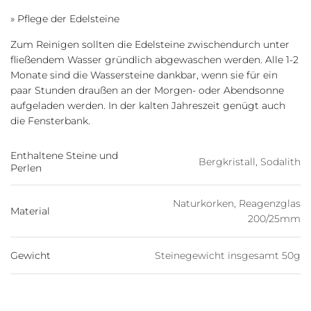
» Pflege der Edelsteine
Zum Reinigen sollten die Edelsteine zwischendurch unter
fließendem Wasser gründlich abgewaschen werden. Alle 1-2
Monate sind die Wassersteine dankbar, wenn sie für ein
paar Stunden draußen an der Morgen- oder Abendsonne
aufgeladen werden. In der kalten Jahreszeit genügt auch
die Fensterbank.
Enthaltene Steine und
Bergkristall, Sodalith
Perlen
Naturkorken, Reagenzglas
Material
200/25mm
Gewicht
Steinegewicht insgesamt 50g