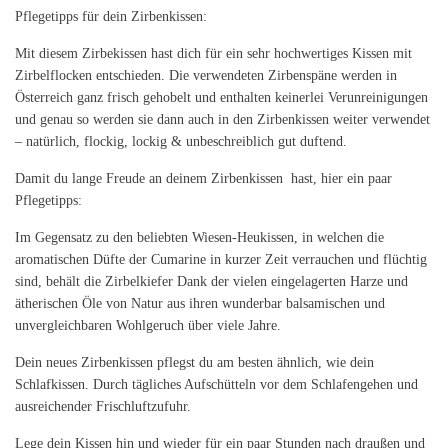
Pflegetipps für dein Zirbenkissen:
Mit diesem Zirbekissen hast dich für ein sehr hochwertiges Kissen mit
Zirbelflocken entschieden. Die verwendeten Zirbenspäne werden in
Österreich ganz frisch gehobelt und enthalten keinerlei Verunreinigungen
und genau so werden sie dann auch in den Zirbenkissen weiter verwendet
– natürlich, flockig, lockig & unbeschreiblich gut duftend.
Damit du lange Freude an deinem Zirbenkissen hast, hier ein paar
Pflegetipps:
Im Gegensatz zu den beliebten Wiesen-Heukissen, in welchen die
aromatischen Düfte der Cumarine in kurzer Zeit verrauchen und flüchtig
sind, behält die Zirbelkiefer Dank der vielen eingelagerten Harze und
ätherischen Öle von Natur aus ihren wunderbar balsamischen und
unvergleichbaren Wohlgeruch über viele Jahre.
Dein neues Zirbenkissen pflegst du am besten ähnlich, wie dein
Schlafkissen. Durch tägliches Aufschütteln vor dem Schlafengehen und
ausreichender Frischluftzufuhr.
Lege dein Kissen hin und wieder für ein paar Stunden nach draußen und