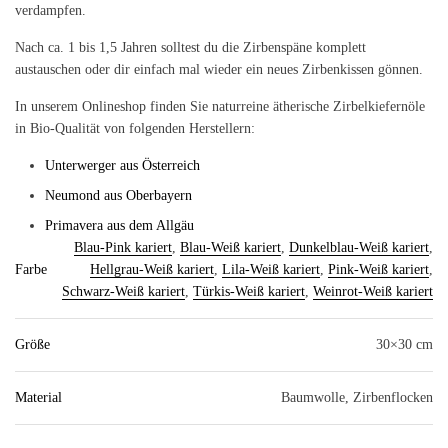
verdampfen.
Nach ca. 1 bis 1,5 Jahren solltest du die Zirbenspäne komplett
austauschen oder dir einfach mal wieder ein neues Zirbenkissen gönnen.
In unserem Onlineshop finden Sie naturreine ätherische Zirbelkiefernöle
in Bio-Qualität von folgenden Herstellern:
Unterwerger aus Österreich
Neumond aus Oberbayern
Primavera aus dem Allgäu
Blau-Pink kariert
,
Blau-Weiß kariert
,
Dunkelblau-Weiß kariert
,
Farbe
Hellgrau-Weiß kariert
,
Lila-Weiß kariert
,
Pink-Weiß kariert
,
Schwarz-Weiß kariert
,
Türkis-Weiß kariert
,
Weinrot-Weiß kariert
Größe
30×30 cm
Material
Baumwolle, Zirbenflocken