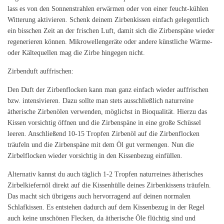
lass es von den Sonnenstrahlen erwärmen oder von einer feucht-kühlen
Witterung aktivieren. Schenk deinem Zirbenkissen einfach gelegentlich
ein bisschen Zeit an der frischen Luft, damit sich die Zirbenspäne wieder
regenerieren können. Mikrowellengeräte oder andere künstliche Wärme-
oder Kältequellen mag die Zirbe hingegen nicht.
Zirbenduft auffrischen:
Den Duft der Zirbenflocken kann man ganz einfach wieder auffrischen
bzw. intensivieren. Dazu sollte man stets ausschließlich naturreine
ätherische Zirbenölen verwenden, möglichst in Bioqualität. Hierzu das
Kissen vorsichtig öffnen und die Zirbenspäne in eine große Schüssel
leeren. Anschließend 10-15 Tropfen Zirbenöl auf die Zirbenflocken
träufeln und die Zirbenspäne mit dem Öl gut vermengen. Nun die
Zirbelflocken wieder vorsichtig in den Kissenbezug einfüllen.
Alternativ kannst du auch täglich 1-2 Tropfen naturreines ätherisches
Zirbelkiefernöl direkt auf die Kissenhülle deines Zirbenkissens träufeln.
Das macht sich übrigens auch hervorragend auf deinen normalen
Schlafkissen. Es entstehen dadurch auf dem Kissenbezug in der Regel
auch keine unschönen Flecken, da ätherische Öle flüchtig sind und