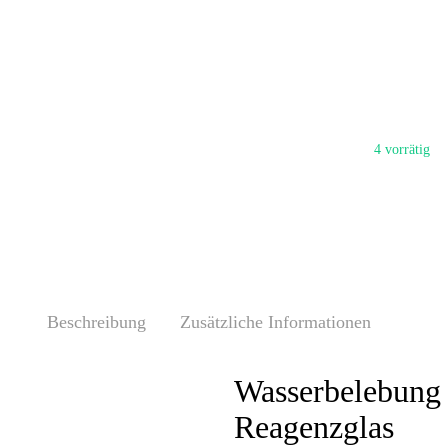
Lieferzeit:
Elemente
4 vorrätig
Beschreibung
Zusätzliche Informationen
Wasserbelebung 
Reagenzglas