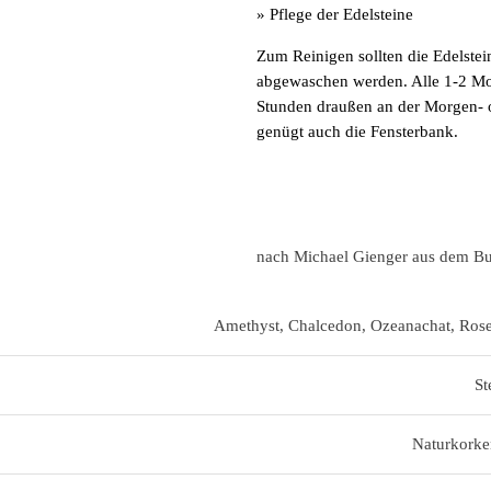
» Pflege der Edelsteine
Zum Reinigen sollten die Edelste
abgewaschen werden. Alle 1-2 Mon
Stunden draußen an der Morgen- o
genügt auch die Fensterbank.
nach Michael Gienger aus dem Bu
Amethyst, Chalcedon, Ozeanachat, Rosen
St
Naturkork