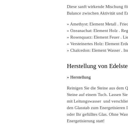
Diese sanft wirkende Mischung för
Balance zwischen Aktivität und 
»
Amethyst:
Element Metall . Frie
»
Ozeanachat:
Element Holz . Reg
»
Rosenquarz:
Element Feuer . Lie
» V
ersteinertes Holz:
Element Erde 
»
Chalcedon:
Element Wasser . In
Herstellung von Edelste
» Herstellung
Reinigen Sie die Steine aus dem 
Steine auf einem Tuch. Lassen Sie 
mit Leitungswasser und verschlie
den Glasstab zum Energetisieren I
oder Ihr gefülltes Glas. Ohne Was
Energetisierung statt!