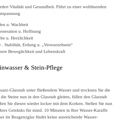
dert Vitalität und Gesundheit. Führt zu einer wohltuenden
Entspannung
den u. Wachheit
eneration u. Hoffnung
be u. Herzlichkeit
. Stabilität, Erdung u. „Verwurzeltsein“
nere Beweglichkeit und Lebenskraft
inwasser & Stein-Pflege
Quarz-Glasstab unter fließendem Wasser und trocknen Sie die
die Steine nun in den Glasstab gleiten, füllen den Glasstab
ßen Sie diesen wieder locker mit dem Korken. Stellen Sie nun
hres Getränks für mind. 10 Minuten in Ihre Wasser-Karaffe
ser im Reagenzglas findet keine ausreichende Wasser-