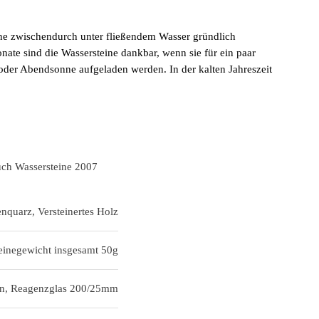
ine zwischendurch unter fließendem Wasser gründlich
ate sind die Wassersteine dankbar, wenn sie für ein paar
der Abendsonne aufgeladen werden. In der kalten Jahreszeit
ch Wassersteine 2007
quarz, Versteinertes Holz
einegewicht insgesamt 50g
en, Reagenzglas 200/25mm