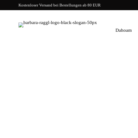
Kostenloser Versand bei Bestellungen ab 80 EUR
Dahoam